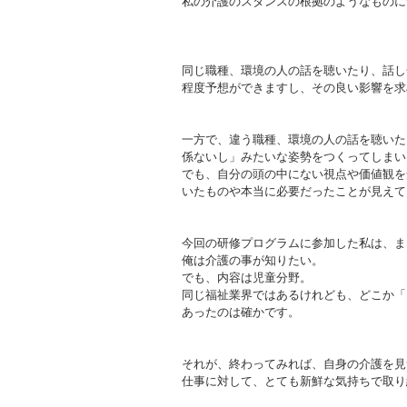
私の介護のスタンスの根拠のようなものに
同じ職種、環境の人の話を聴いたり、話し
程度予想ができますし、その良い影響を求
一方で、違う職種、環境の人の話を聴いた
係ないし」みたいな姿勢をつくってしまい
でも、自分の頭の中にない視点や価値観を
いたものや本当に必要だったことが見えて
今回の研修プログラムに参加した私は、ま
俺は介護の事が知りたい。
でも、内容は児童分野。
同じ福祉業界ではあるけれども、どこか「
あったのは確かです。
それが、終わってみれば、自身の介護を見
仕事に対して、とても新鮮な気持ちで取り