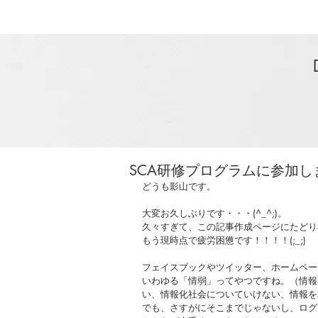
SCA研修プログラムに参加し
どうも影山です。
大変お久しぶりです・・・(^_^;)。
久々すぎて、この記事作成ページにたどり
もう現時点で疲労困憊です！！！！(;_;)
フェイスブックやツイッター、ホームペー
いわゆる「情弱」ってやつですね。（情報
い、情報化社会についていけない、情報を
でも、さすがにそこまでじゃないし、ログ