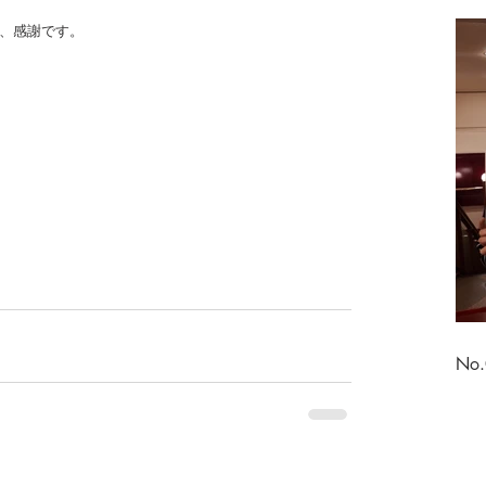
、感謝です。
No