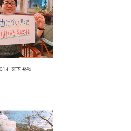
.014 宮下 裕秋