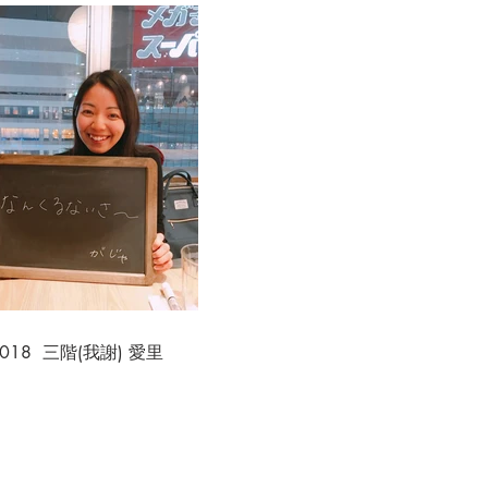
.018 三階(我謝) 愛里