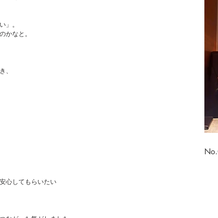
い」。
のかなと。
き、
No
安心してもらいたい