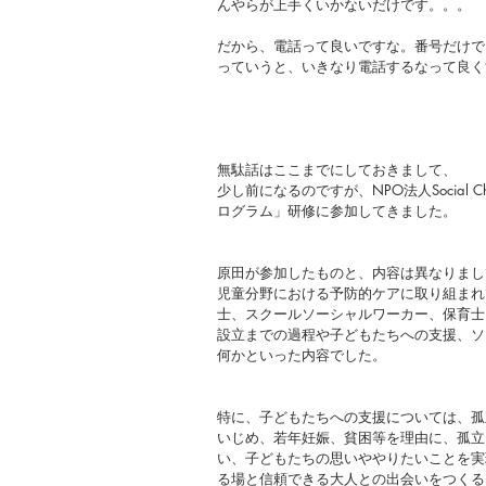
んやらが上手くいかないだけです。。。
だから、電話って良いですな。番号だけで
っていうと、いきなり電話するなって良く
無駄話はここまでにしておきまして、
少し前になるのですが、NPO法人Social Chang
ログラム」研修に参加してきました。
原田が参加したものと、内容は異なりまし
児童分野における予防的ケアに取り組まれ
士、スクールソーシャルワーカー、保育士
設立までの過程や子どもたちへの支援、ソ
何かといった内容でした。
特に、子どもたちへの支援については、孤
いじめ、若年妊娠、貧困等を理由に、孤立
い、子どもたちの思いややりたいことを実
る場と信頼できる大人との出会いをつくる