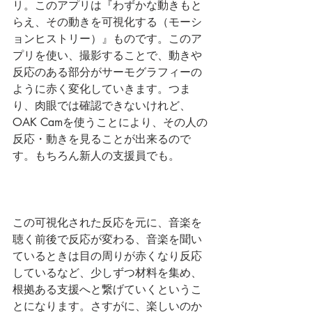
リ。このアプリは『わずかな動きもと
らえ、その動きを可視化する（モーシ
ョンヒストリー）』ものです。このア
プリを使い、撮影することで、動きや
反応のある部分がサーモグラフィーの
ように赤く変化していきます。つま
り、肉眼では確認できないけれど、
OAK Camを使うことにより、その人の
反応・動きを見ることが出来るので
す。もちろん新人の支援員でも。
この可視化された反応を元に、音楽を
聴く前後で反応が変わる、音楽を聞い
ているときは目の周りが赤くなり反応
しているなど、少しずつ材料を集め、
根拠ある支援へと繋げていくというこ
とになります。さすがに、楽しいのか