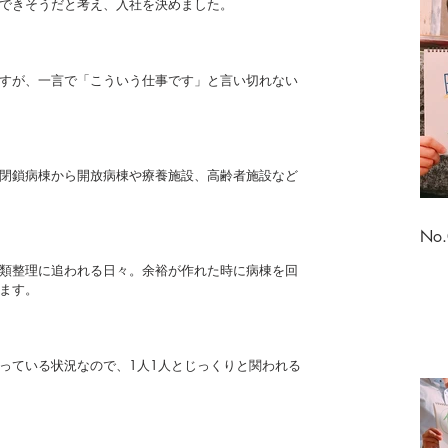
できそうだと考え、入社を決めました。
すが、一言で「こういう仕事です」と言い切れない
閉鎖病棟から開放病棟や療養施設、高齢者施設など
No
類整理に追われる日々。余裕が作れた時に病棟を回
ます。
持っている状況なので、1人1人とじっくりと関われる