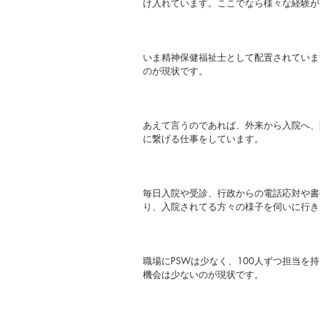
け入れています。ここでなら様々な経験が
いま精神保健福祉士として配置されていま
のが現状です。
あえて言うのであれば、外来から入院へ、
に繋げる仕事をしています。
毎日入院や受診、行政からの電話応対や書
り、入院されてる方々の様子を伺いに行き
職場にPSWは少なく、100人ずつ担当を
機会は少ないのが現状です。