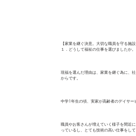
【家業を継ぐ決意。大切な職員を守る施設
１．どうして福祉の仕事を選びましたか。
現福を選んだ理由は、家業を継ぐ為に、社
からです。
中学1年生の頃、実家が高齢者のデイサー
職員やお客さんが増えていく様子を間近に
っているし、とても技術の高い仕事をして