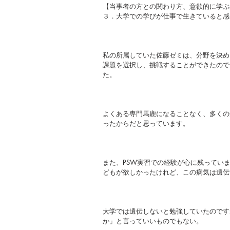
【当事者の方との関わり方、意欲的に学ぶ
３．大学での学びが仕事で生きていると感
私の所属していた佐藤ゼミは、分野を決め
課題を選択し、挑戦することができたので
た。
よくある専門馬鹿になることなく、多くの
ったからだと思っています。
また、PSW実習での経験が心に残ってい
どもが欲しかったけれど、この病気は遺伝
大学では遺伝しないと勉強していたのです
か」と言っていいものでもない。