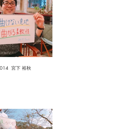
.014 宮下 裕秋