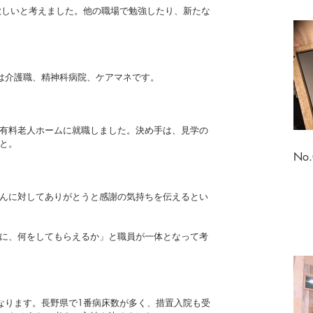
欲しいと考えました。他の職場で勉強したり、新たな
は介護職、精神科病院、ケアマネです。
有料老人ホームに就職しました。決め手は、見学の
と。
No
んに対してありがとうと感謝の気持ちを伝えるとい
に、何をしてもらえるか」と職員が一体となって考
なります。長野県で1番病床数が多く、措置入院も受