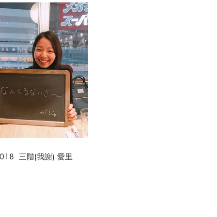
.018 三階(我謝) 愛里