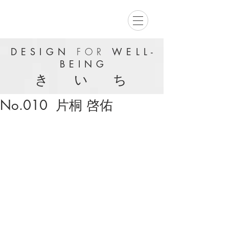
DESIGN
FOR
WELL-
BEING
き い ち
No.010 片桐 啓佑