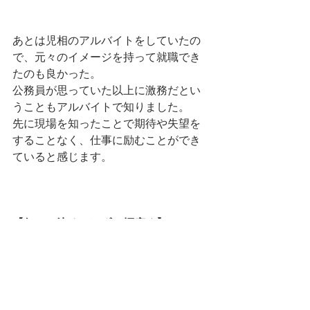
あとは児相のアルバイトをしていたの
で、元々のイメージを持って就職でき
たのも良かった。
公務員が思っていた以上に激務だとい
うこともアルバイトで知りました。
先に現場を知ったことで期待や失望を
することなく、仕事に励むことができ
ていると感じます。
【何かに決めつけず、幅広く】
４．いま興味を持っていることやテー
マは何ですか。
今は医療の相談が主なので医療の知識