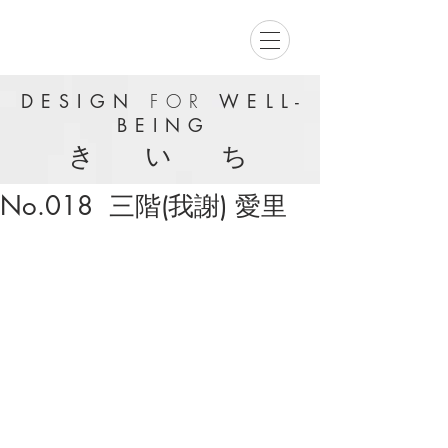
DESIGN
FOR
WELL-
BEING
き い ち
No.018 三階(我謝) 愛里