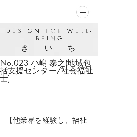
DESIGN
FOR
WELL-
BEING
き い ち
No.023 小嶋 泰之(地域包
括支援センター/社会福祉
士)
【他業界を経験し、福祉