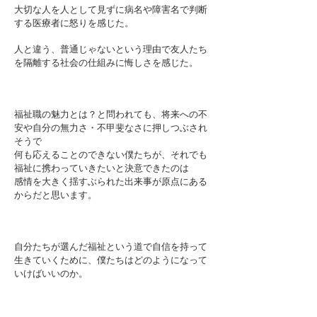
​大切な人を人として見ずに病名や障害名で判断
する医療者に怒りを感じた。
人と違う、普通じゃないという理由で友人たち
を隔離する社会の仕組みに悔しさを感じた。
福祉職の魅力とは？と問われても、将来への不
安や自分の無力さ・不甲斐なさに押しつぶされ
そうで
何も応えることのできない僕たちが、それでも
福祉に携わっていきたいと決意できたのは
感情を大きく揺すぶられた出来事が原点にある
からだと思います。
自分たちが選んだ福祉という道で自信を持って
生きていくために、僕たちはどのようになって
いけばいいのか。