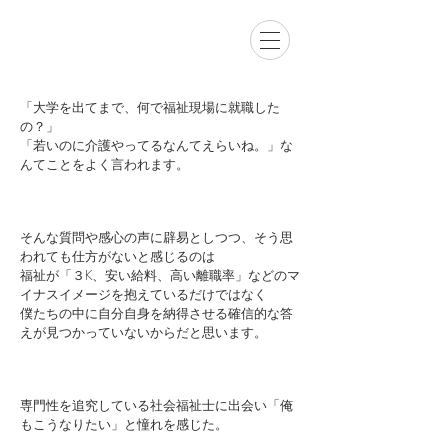
「大学を出てまで、何で福祉現場に就職した
の？」
「若いのに介護やってるなんてえらいね。」な
んてことをよく言われます。
そんな質問や感心の声に辟易としつつ、そう思
われても仕方がないと感じるのは
福祉が「３K、安い給料、高い離職率」などのマ
イナスイメージを抱えているだけではなく
僕たちの中に自分自身を納得させる確信的な答
えが見つかっていないからだと思います。
専門性を追究している社会福祉士に出会い「俺
もこうなりたい」と憧れを感じた。