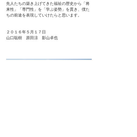
先人たちの築き上げてきた福祉の歴史から「将
来性」「専門性」を「学ぶ姿勢」を貫き、僕た
ちの前途を表現していけたらと思います。
２０１６年５月１７日
​山口聡樹 原田涼 影山卓也